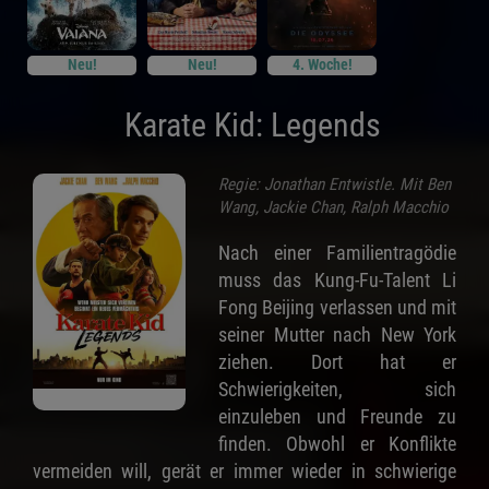
Neu!
Neu!
4. Woche!
Karate Kid: Legends
Regie: Jonathan Entwistle. Mit Ben
Wang, Jackie Chan, Ralph Macchio
Nach einer Familientragödie
muss das Kung-Fu-Talent Li
Fong Beijing verlassen und mit
seiner Mutter nach New York
ziehen. Dort hat er
Schwierigkeiten, sich
einzuleben und Freunde zu
finden. Obwohl er Konflikte
vermeiden will, gerät er immer wieder in schwierige