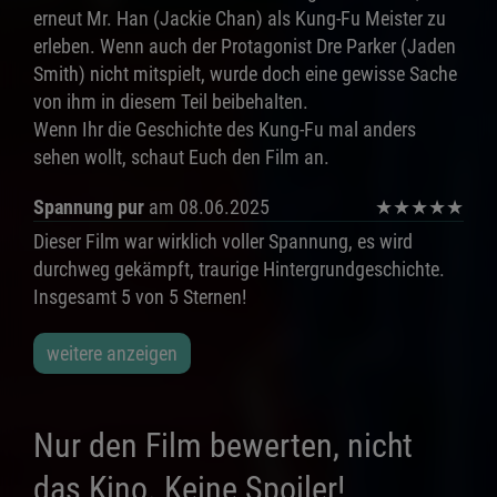
erneut Mr. Han (Jackie Chan) als Kung-Fu Meister zu
erleben. Wenn auch der Protagonist Dre Parker (Jaden
Smith) nicht mitspielt, wurde doch eine gewisse Sache
von ihm in diesem Teil beibehalten.
Wenn Ihr die Geschichte des Kung-Fu mal anders
sehen wollt, schaut Euch den Film an.
Spannung pur
am 08.06.2025
★
★
★
★
★
Dieser Film war wirklich voller Spannung, es wird
durchweg gekämpft, traurige Hintergrundgeschichte.
Insgesamt 5 von 5 Sternen!
weitere anzeigen
Nur den Film bewerten, nicht
das Kino. Keine Spoiler!