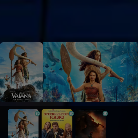
2D
2D
2D