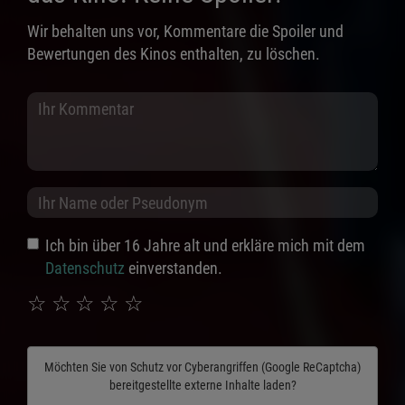
Wir behalten uns vor, Kommentare die Spoiler und
Bewertungen des Kinos enthalten, zu löschen.
Ich bin über 16 Jahre alt und erkläre mich mit dem
Datenschutz
einverstanden.
☆
☆
☆
☆
☆
Möchten Sie von
Schutz vor Cyberangriffen (Google ReCaptcha)
bereitgestellte externe Inhalte laden?