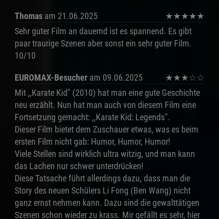
Thomas
am 21.06.2025
★
★
★
★
★
Sehr guter Film an dauernd ist es spannend. Es gibt
paar traurige Szenen aber sonst ein sehr guter Film.
10/10
EUROMAX-Besucher
am 09.06.2025
★
★
★
☆
☆
Mit ,,Karate Kid" (2010) hat man eine gute Geschichte
neu erzählt. Nun hat man auch von diesem Film eine
Fortsetzung gemacht: ,,Karate Kid: Legends".
Dieser Film bietet dem Zuschauer etwas, was es beim
ersten Film nicht gab: Humor, Humor, Humor!
Viele Stellen sind wirklich ultra witzig, und man kann
das Lachen nur schwer unterdrücken!
Diese Tatsache führt allerdings dazu, dass man die
Story des neuen Schülers Li Fong (Ben Wang) nicht
ganz ernst nehmen kann. Dazu sind die gewalttätigen
Szenen schon wieder zu krass. Mir gefällt es sehr, hier