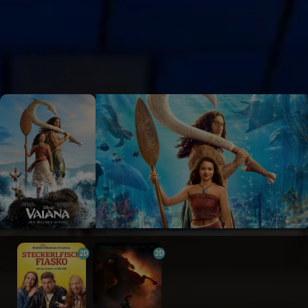
2D
2D