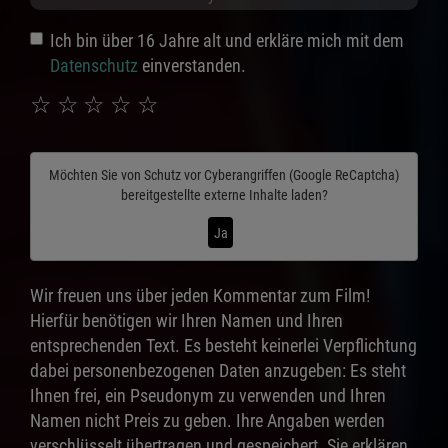
Ich bin über 16 Jahre alt und erkläre mich mit dem
Datenschutz
einverstanden.
☆
☆
☆
☆
☆
Möchten Sie von
Schutz vor Cyberangriffen (Google ReCaptcha)
bereitgestellte externe Inhalte laden?
Ja
Wir freuen uns über jeden Kommentar zum Film!
Hierfür benötigen wir Ihren Namen und Ihren
entsprechenden Text. Es besteht keinerlei Verpflichtung
dabei personenbezogenen Daten anzugeben: Es steht
Ihnen frei, ein Pseudonym zu verwenden und Ihren
Namen nicht Preis zu geben. Ihre Angaben werden
verschlüsselt übertragen und gespeichert. Sie erklären