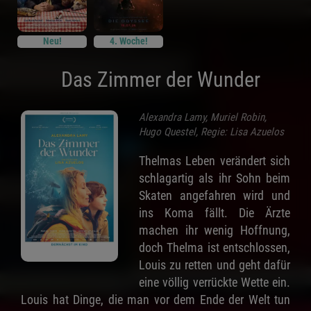
Neu!
4. Woche!
Das Zimmer der Wunder
Alexandra Lamy, Muriel Robin,
Hugo Questel, Regie: Lisa Azuelos
Thelmas Leben verändert sich
schlagartig als ihr Sohn beim
Skaten angefahren wird und
ins Koma fällt. Die Ärzte
machen ihr wenig Hoffnung,
doch Thelma ist entschlossen,
Louis zu retten und geht dafür
eine völlig verrückte Wette ein.
Louis hat Dinge, die man vor dem Ende der Welt tun