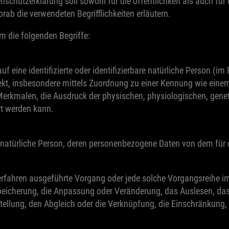
hutzerklärung soll sowohl für die öffentlichkeit als auch für
rab die verwendeten Begrifflichkeiten erläutern.
m die folgenden Begriffe:
 eine identifizierte oder identifizierbare natürliche Person (im 
direkt, insbesondere mittels Zuordnung zu einer Kennung wie ei
kmalen, die Ausdruck der physischen, physiologischen, genetis
ert werden kann.
bare natürliche Person, deren personenbezogene Daten von dem für
er Verfahren ausgeführte Vorgang oder jede solche Vorgangsre
Speicherung, die Anpassung oder Veränderung, das Auslesen, da
stellung, den Abgleich oder die Verknüpfung, die Einschränkung