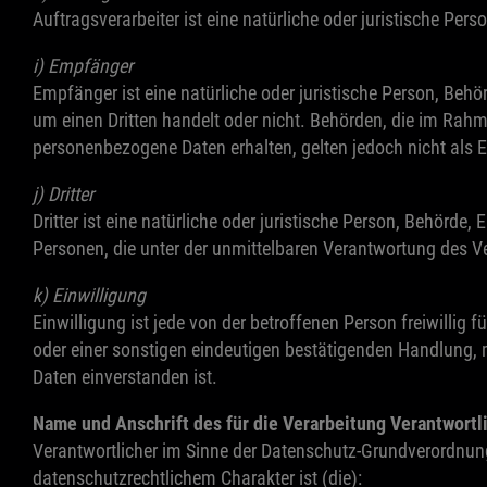
Auftragsverarbeiter ist eine natürliche oder juristische Pe
i) Empfänger
Empfänger ist eine natürliche oder juristische Person, Beh
um einen Dritten handelt oder nicht. Behörden, die im Ra
personenbezogene Daten erhalten, gelten jedoch nicht als 
j) Dritter
Dritter ist eine natürliche oder juristische Person, Behörd
Personen, die unter der unmittelbaren Verantwortung des V
k) Einwilligung
Einwilligung ist jede von der betroffenen Person freiwilli
oder einer sonstigen eindeutigen bestätigenden Handlung, m
Daten einverstanden ist.
Name und Anschrift des für die Verarbeitung Verantwortl
Verantwortlicher im Sinne der Datenschutz-Grundverordnun
datenschutzrechtlichem Charakter ist (die):