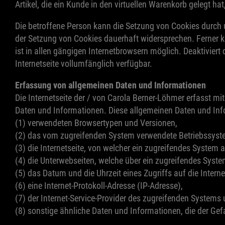
Artikel, die ein Kunde in den virtuellen Warenkorb gelegt hat
Die betroffene Person kann die Setzung von Cookies durch u
der Setzung von Cookies dauerhaft widersprechen. Ferner k
ist in allen gängigen Internetbrowsern möglich. Deaktiviert
Internetseite vollumfänglich verfügbar.
Erfassung von allgemeinen Daten und Informationen
Die Internetseite der / von Carola Berner-Löhmer erfasst mi
Daten und Informationen. Diese allgemeinen Daten und Info
(1) verwendeten Browsertypen und Versionen,
(2) das vom zugreifenden System verwendete Betriebssyst
(3) die Internetseite, von welcher ein zugreifendes System a
(4) die Unterwebseiten, welche über ein zugreifendes Syste
(5) das Datum und die Uhrzeit eines Zugriffs auf die Interne
(6) eine Internet-Protokoll-Adresse (IP-Adresse),
(7) der Internet-Service-Provider des zugreifenden Systems
(8) sonstige ähnliche Daten und Informationen, die der Ge