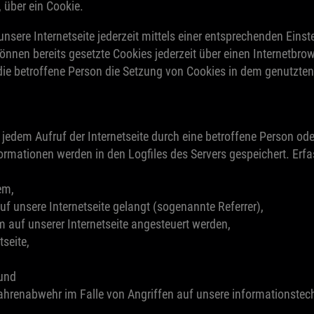
, über ein Cookie.
nsere Internetseite jederzeit mittels einer entsprechenden Eins
önnen bereits gesetzte Cookies jederzeit über einen Internetb
 die betroffene Person die Setzung von Cookies in dem genutzten 
t jedem Aufruf der Internetseite durch eine betroffene Person o
rmationen werden in den Logfiles des Servers gespeichert. Erf
em,
uf unsere Internetseite gelangt (sogenannte Referrer),
m auf unserer Internetseite angesteuert werden,
tseite,
 und
fahrenabwehr im Falle von Angriffen auf unsere informationste