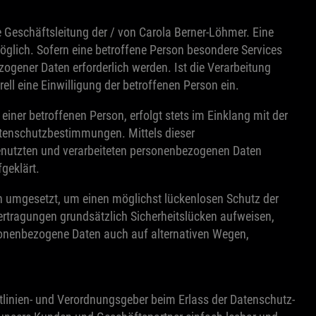
 Geschäftsleitung der / von Carola Berner-Löhmer. Eine
glich. Sofern eine betroffene Person besondere Services
gener Daten erforderlich werden. Ist die Verarbeitung
ell eine Einwilligung der betroffenen Person ein.
ner betroffenen Person, erfolgt stets im Einklang mit der
tenschutzbestimmungen. Mittels dieser
enutzten und verarbeiteten personenbezogenen Daten
geklärt.
n umgesetzt, um einen möglichst lückenlosen Schutz der
ertragungen grundsätzlich Sicherheitslücken aufweisen,
rsonenbezogene Daten auch auf alternativen Wegen,
htlinien- und Verordnungsgeber beim Erlass der Datenschutz-