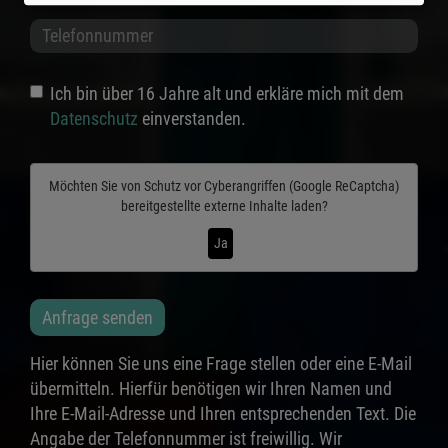
Ich bin über 16 Jahre alt und erkläre mich mit dem
Datenschutz
einverstanden.
Möchten Sie von
Schutz vor Cyberangriffen (Google ReCaptcha)
bereitgestellte externe Inhalte laden?
Ja
Anfrage senden
Hier können Sie uns eine Frage stellen oder eine E-Mail
übermitteln. Hierfür benötigen wir Ihren Namen und
Ihre E-Mail-Adresse und Ihren entsprechenden Text. Die
Angabe der Telefonnummer ist freiwillig. Wir