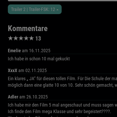
Trailer 2 | Trailer-FSK: 12
Kommentare
★
★
★
★
★
13
Emelie
am 16.11.2025
Ich habe in schon 10 mal gekuckt
XxxX
am 02.11.2025
Ein klares „ JA“ für diesen tollen Film. Für Die Schule der
möglich dann eine glatte 10 von 10. Sehr schön gemacht, w
Adler
am 26.10.2025
Ich habe mir den Film 5 mal angeschaut und muss sagen wi
Ich finde den Film mega Klasse und sehr begeistert????.