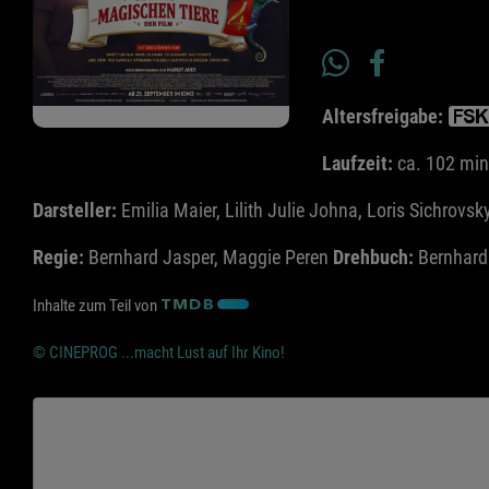
Altersfreigabe:
Laufzeit:
ca. 102 min
Darsteller:
Emilia Maier, Lilith Julie Johna, Loris Sichro
Regie:
Bernhard Jasper, Maggie Peren
Drehbuch:
Bernhard
Inhalte zum Teil von
© CINEPROG ...macht Lust auf Ihr Kino!