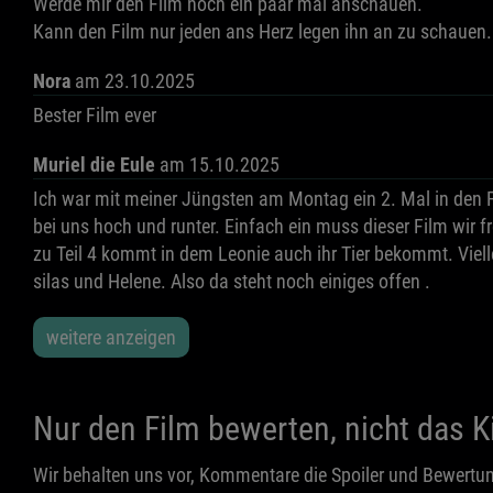
Werde mir den Film noch ein paar mal anschauen.
Kann den Film nur jeden ans Herz legen ihn an zu schauen. 
Nora
am 23.10.2025
Bester Film ever
Muriel die Eule
am 15.10.2025
Ich war mit meiner Jüngsten am Montag ein 2. Mal in den Fi
bei uns hoch und runter. Einfach ein muss dieser Film wir
zu Teil 4 kommt in dem Leonie auch ihr Tier bekommt. Vielle
silas und Helene. Also da steht noch einiges offen .
weitere anzeigen
Nur den Film bewerten, nicht das Ki
Wir behalten uns vor, Kommentare die Spoiler und Bewertun