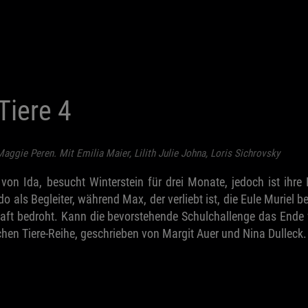
Tiere 4
aggie Peren. Mit Emilia Maier, Lilith Julie Johna, Loris Sichrovsky
von Ida, besucht Winterstein für drei Monate, jedoch ist ihre
o als Begleiter, während Max, der verliebt ist, die Eule Muriel
 bedroht. Kann die bevorstehende Schulchallenge das Ende verh
hen Tiere-Reihe, geschrieben von Margit Auer und Nina Dulleck.