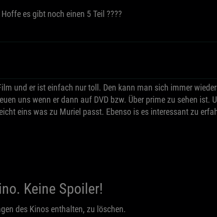
Hoffe es gibt noch einen 5 Teil ????
lm und er ist einfach nur toll. Den kann man sich immer wieder 
 freuen uns wenn er dann auf DVD bzw. Über prime zu sehen ist
icht eins was zu Muriel passt. Ebenso is es interessant zu erfa
no. Keine Spoiler!
gen des Kinos enthalten, zu löschen.