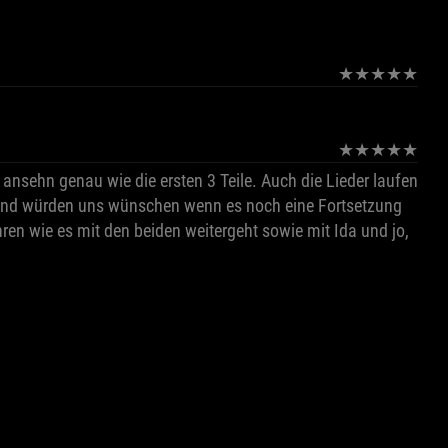
★
★
★
★
★
★
★
★
★
★
ansehn genau wie die ersten 3 Teile. Auch die Lieder laufen
. Und würden uns wünschen wenn es noch eine Fortsetzung
hren wie es mit den beiden weitergeht sowie mit Ida und jo,