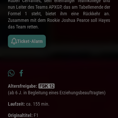
Ruben Cervantes, sein ehemaliger Teamkollege und
nun Leiter des Teams APXGP, das am Tabellenende der
Formel 1 steht, bietet ihm eine Rückkehr an.
Zusammen mit dem Rookie Joshua Pearce soll Hayes
das Team retten.
Ticket-Alarm
Altersfreigabe:
(ab 6 J. in Begleitung eines Erziehungsbeauftragten)
Laufzeit:
ca. 155 min.
Originaltitel:
F1