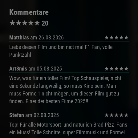
Kommentare
★
★
★
★
★
20
Matthias
am 26.03.2026
★
★
★
★
★
Liebe diesen Film und bin nict mal F1 Fan, volle
Punktzahl
Art3mis
am 05.08.2025
★
★
★
★
★
Wow, was für ein toller Film! Top Schauspieler, nicht
eine Sekunde langweilig, so muss Kino sein. Man
muss Formel1 nicht mögen, um diesen Film gut zu
finden. Einer der besten Filme 2025!!
Stefan
am 02.08.2025
★
★
★
★
★
Top! Für alle Motorsport- und natürlich Brad Pizz- Fans
ein Muss! Tolle Schnitte, super Filmmusik und Formel