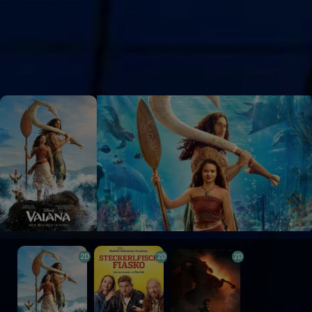
2D
2D
2D