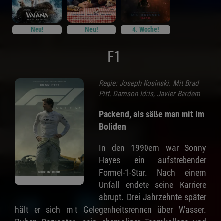
Neu!
Neu!
4. Woche!
F1
Regie: Joseph Kosinski. Mit Brad
Pitt, Damson Idris, Javier Bardem
Packend, als säße man mit im
Boliden
In den 1990ern war Sonny
Hayes ein aufstrebender
Formel-1-Star. Nach einem
Unfall endete seine Karriere
abrupt. Drei Jahrzehnte später
hält er sich mit Gelegenheitsrennen über Wasser.