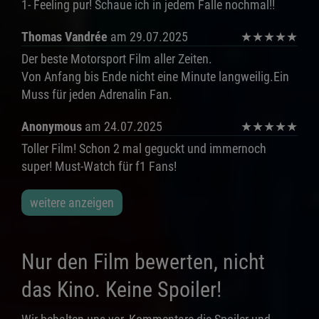
1- Feeling pur! Schaue ich in jedem Falle nochmal!!
Thomas Vandrée
am 29.07.2025
★
★
★
★
★
Der beste Motorsport Film aller Zeiten.
Von Anfang bis Ende nicht eine Minute langweilig.Ein
Muss für jeden Adrenalin Fan.
Anonymous
am 24.07.2025
★
★
★
★
★
Toller Film! Schon 2 mal geguckt und immernoch
super! Must-Watch für f1 Fans!
weitere anzeigen
Nur den Film bewerten, nicht
das Kino. Keine Spoiler!